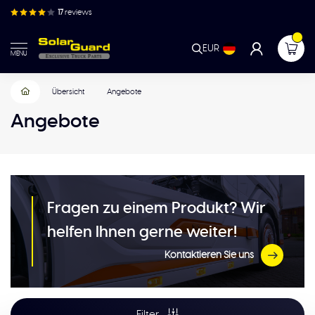
17
reviews
EUR
MENU
Übersicht
Angebote
Angebote
Fragen zu einem Produkt? Wir
helfen Ihnen gerne weiter!
Kontaktieren Sie uns
Filter