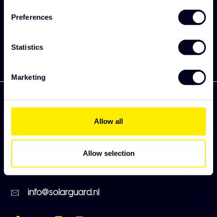
unsere neue Kollektion.
Preferences
Abonnieren
Statistics
Marketing
Allow all
Zekkenweg 80
3151 ZC Hoek van Holland
Allow selection
+31 (0)174 385220
info@solarguard.nl