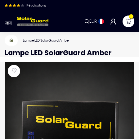
17
évaluations
EUR
MENU
Lampe LED SolarGuard Amber
Lampe LED SolarGuard Amber