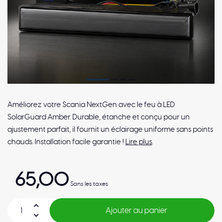
Améliorez votre Scania NextGen avec le feu à LED
SolarGuard Amber. Durable, étanche et conçu pour un
ajustement parfait, il fournit un éclairage uniforme sans points
chauds. Installation facile garantie !
Lire plus
.
65,00
Sans les taxes
Ajouter au panier