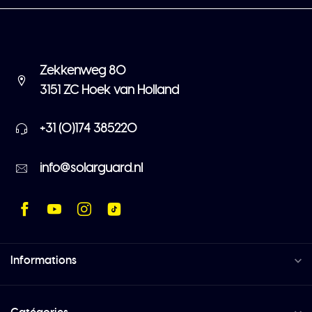
Zekkenweg 80
3151 ZC Hoek van Holland
+31 (0)174 385220
info@solarguard.nl
Informations