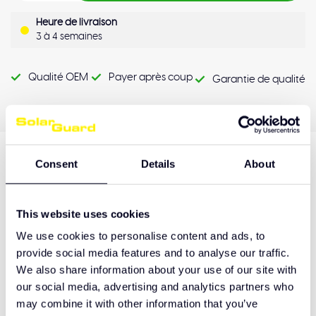
Heure de livraison
3 à 4 semaines
Qualité OEM
Payer après coup
Garantie de qualité
Consent
Details
About
Description du produit
This website uses cookies
Hulp nodig bij het maken van de juiste keuze
We use cookies to personalise content and ads, to
of het product afhalen?
provide social media features and to analyse our traffic.
We also share information about your use of our site with
Neem contact op
our social media, advertising and analytics partners who
may combine it with other information that you’ve