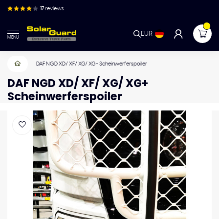
17
reviews
EUR
MENU
DAF NGD XD/ XF/ XG/ XG+ Scheinwerferspoiler
DAF NGD XD/ XF/ XG/ XG+
Scheinwerferspoiler