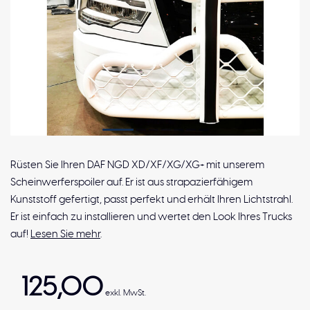
Rüsten Sie Ihren DAF NGD XD/XF/XG/XG+ mit unserem
Scheinwerferspoiler auf. Er ist aus strapazierfähigem
Kunststoff gefertigt, passt perfekt und erhält Ihren Lichtstrahl.
Er ist einfach zu installieren und wertet den Look Ihres Trucks
auf!
Lesen Sie mehr
.
125,00
exkl. MwSt.