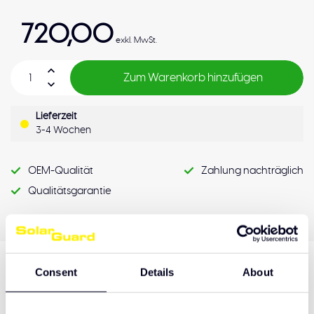
720,00
exkl. MwSt.
Zum Warenkorb hinzufügen
Lieferzeit
3-4 Wochen
OEM-Qualität
Zahlung nachträglich
Qualitätsgarantie
Consent
Details
About
Produktbeschreibung