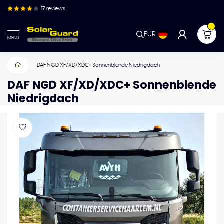
17
reviews
EUR
MENU
DAF NGD XF/XD/XDC+ Sonnenblende Niedrigdach
DAF NGD XF/XD/XDC+ Sonnenblende
Niedrigdach