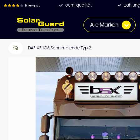
oem-qualität
zahlung
17
reviews
Alle Marken
DAF XF 106 Sonnenblende Typ 2