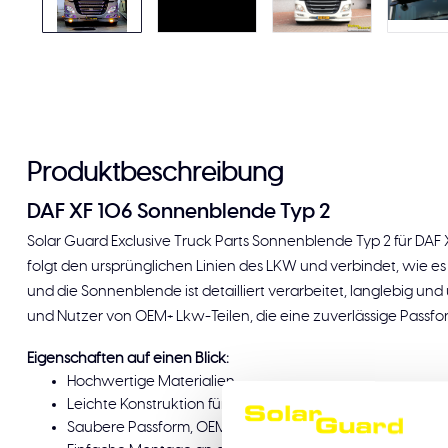
Produktbeschreibung
DAF XF 106 Sonnenblende Typ 2
Solar Guard Exclusive Truck Parts Sonnenblende Typ 2 für DAF XF
folgt den ursprünglichen Linien des LKW und verbindet, wie es v
und die Sonnenblende ist detailliert verarbeitet, langlebig un
und Nutzer von OEM+ Lkw-Teilen, die eine zuverlässige Passf
Eigenschaften auf einen Blick:
Hochwertige Materialien
Leichte Konstruktion für einfache Handhabung
Saubere Passform, OEM+ Konstruktion