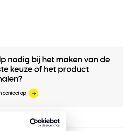
lp nodig bij het maken van de
iste keuze of het product
halen?
 contact op
nde Produkte