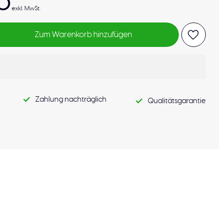
0
exkl. MwSt.
Zum Warenkorb hinzufügen
Zahlung nachträglich
Qualitätsgarantie