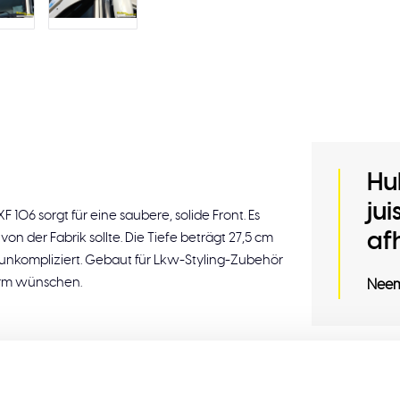
Hu
ju
 106 sorgt für eine saubere, solide Front. Es
af
on der Fabrik sollte. Die Tiefe beträgt 27,5 cm
d unkompliziert. Gebaut für Lkw-Styling-Zubehör
orm wünschen.
Neem
Ergänze