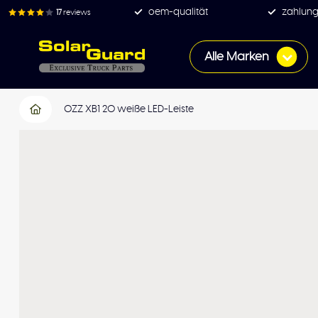
oem-qualität
zahlung
17
reviews
Alle Marken
OZZ XB1 20 weiße LED-Leiste