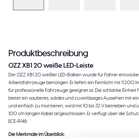
Produktbeschreibung
OZZ XB1 20 weiße LED-Leiste
Der OZZ XB1 20 weißer LED-Balken wurde für Fahrer entwickelt, 
Arbeitsfahrzeuge benötigen. Er liefert ein Fernlicht mit 11.200 lm
für professionelle Fahrzeuge geeignet ist. Die schlanke Einheit
bietet ein sauberes, solides und zuverlässiges Aussehen mit eine
und einfach zu montieren, wird mit 10 bis 32 V betrieben und
100 cm langen Kabel angeschlossen. Er verfügt über die Schut
ECE-R148.
Die Merkmale im Überblick: