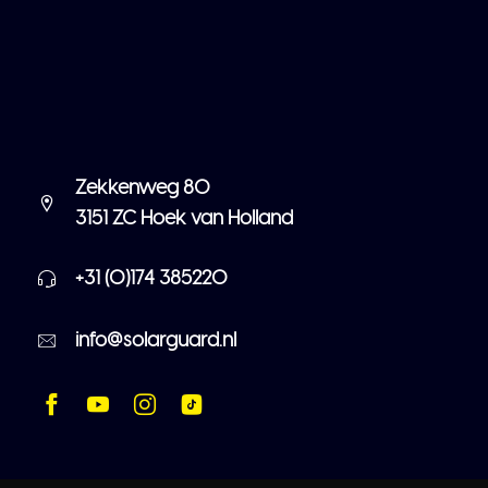
Zekkenweg 80
3151 ZC Hoek van Holland
+31 (0)174 385220
info@solarguard.nl