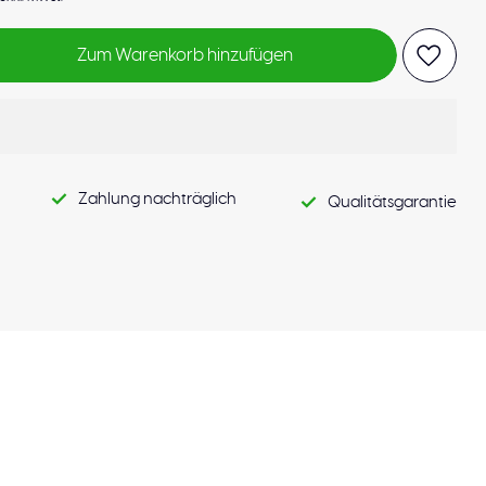
Zum Warenkorb hinzufügen
Zahlung nachträglich
Qualitätsgarantie