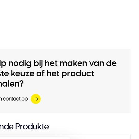
lp nodig bij het maken van de
iste keuze of het product
halen?
 contact op
nde Produkte