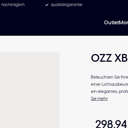
 nachträglich
qualitätsgarantie
Outlet
Mon
OZZ XB
Beleuchten Sie Ihr
einer Lichtausbeute 
ein elegantes, prof
Sie mehr
.
298,94