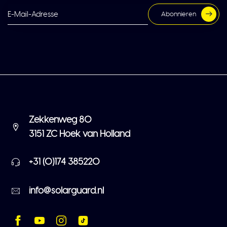
Abonnieren
Zekkenweg 80
3151 ZC Hoek van Holland
+31 (0)174 385220
info@solarguard.nl