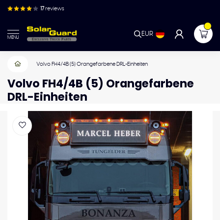
17
reviews
EUR
MENU
Volvo FH4/4B (5) Orangefarbene DRL-Einheiten
Volvo FH4/4B (5) Orangefarbene
DRL-Einheiten