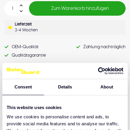
Zum Warenkorb hinzufügen
Lieferzeit
3-4 Wochen
OEM-Qualität
Zahlung nachträglich
Qualitätsgarantie
Consent
Details
About
Produktbeschreibung
This website uses cookies
We use cookies to personalise content and ads, to
Hulp nodig bij het maken van de juiste keuze
provide social media features and to analyse our traffic.
of het product afhalen?