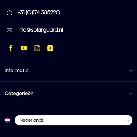
+31 (0)174 385220
info@solarguard.nl
Informatie
Categorieën