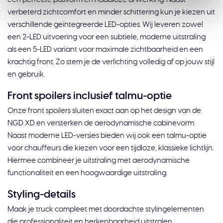
verbeterd zichtcomfort en minder schittering kun je kiezen uit
verschillende geïntegreerde LED-opties. Wij leveren zowel
een 2-LED uitvoering voor een subtiele, moderne uitstraling
als een 5-LED variant voor maximale zichtbaarheid en een
krachtig front. Zo stem je de verlichting volledig af op jouw stijl
en gebruik.
Front spoilers inclusief talmu-optie
Onze front spoilers sluiten exact aan op het design van de
NGD XD en versterken de aerodynamische cabinevorm.
Naast moderne LED-versies bieden wij ook een talmu-optie
voor chauffeurs die kiezen voor een tijdloze, klassieke lichtlijn.
Hiermee combineer je uitstraling met aerodynamische
functionaliteit en een hoogwaardige uitstraling.
Styling-details
Maak je truck compleet met doordachte stylingelementen
die professionaliteit en herkenbaarheid uitstralen.