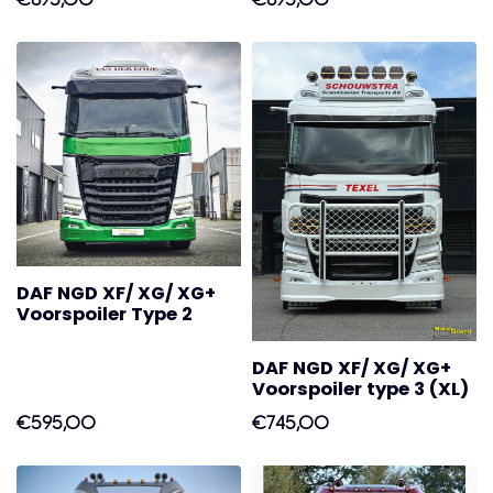
DAF NGD XF/ XG/ XG+
Voorspoiler Type 2
DAF NGD XF/ XG/ XG+
Voorspoiler type 3 (XL)
€595,00
€745,00