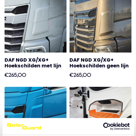
DAF NGD XG/XG+
DAF NGD XG/XG+
Hoekschilden met lijn
Hoekschilden geen lijn
€265,00
€265,00