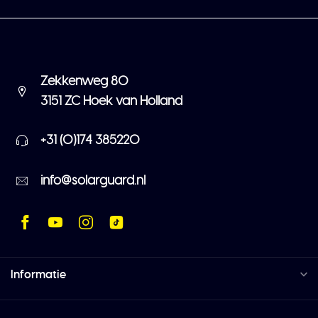
Zekkenweg 80
3151 ZC Hoek van Holland
+31 (0)174 385220
info@solarguard.nl
Informatie