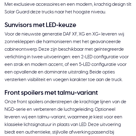
Met exclusieve accessoires en een modern, krachtig design tilt
Solar Guard deze trucks naar het hoogste niveau.
Sunvisors met LED-keuze
Voor de nieuwste generatie DAF XF, XG en XG+ leveren wij
zonnekleppen die harmoniseren met het geavanceerde
cabineontwerp. Deze zijn beschikbaar met geïntegreerde
verlichting in twee uitvoeringen: een 2-LED configuratie voor
een strak en modern accent, of een 5-LED configuratie voor
een opvallende en dominante uitstraling. Beide opties
versterken visibiliteit en voegen karakter toe aan de truck.
Front spoilers met talmu-variant
Onze front spoilers onderstrepen de krachtige lijnen van de
NGD-serie en verbeteren de luchtgeleiding. Optioneel
leveren wij een talmu-variant, waarmee je kiest voor een
klassieke lichtsignatuur in plaats van LED. Deze uitvoering
biedt een authentieke, stijlvolle afwerking passend bij