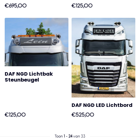
€695,00
€125,00
DAF NGD Lichtbak
Steunbeugel
DAF NGD LED Lichtbord
€125,00
€525,00
Toon
1
-
24
van 33