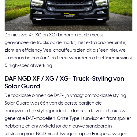
De nieuwe XF, XG en XG+ behoren tot de meest
geavanceerde trucks op de markt, met extra cabine­ruimte,
zicht en efficiency. Veel chauffeurs zien dit als “een nieuwe
standaard in comfort” en fleets waarderen de efficiëntiewinst
& high-spec afwerking.
DAF NGD XF / XG / XG+ Truck-Styling van
Solar Guard
De topklasse binnen de DAF-lijn vraagt om topklasse styling.
Solar Guard was één van de eerste partijen die
hoogwaardige stylingproducten lanceerde voor de nieuwe
generatie DAF-modellen. Onze Type 1 sunvisor en front spoiler
hebben zich ontwikkeld tot de nieuwe standaard in
uitstraling voor NGD-vrachtwagens op de Europese wegen.