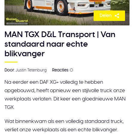
Delen
MAN TGX D&L Transport | Van
standaard naar echte
blikvanger
Door
: Justin Tetenburg
Reacties
: 0
Na eerder een DAF XG+ volledig te hebben
opgebouwd, heeft opnieuw een stijlvolle truck onze
werkplaats verlaten. Dit keer een gloednieuwe MAN
TGX.
Wat binnenkwam als een volledig standaard truck,
verliet onze werkplaats als een echte blikvanger.