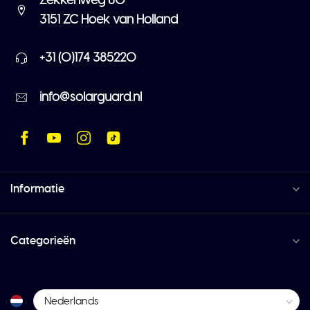
Zekkenweg 80
3151 ZC Hoek van Holland
+31 (0)174 385220
info@solarguard.nl
Informatie
Categorieën