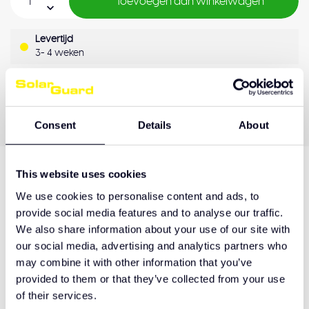
Toevoegen aan winkelwagen
Levertijd
3- 4 weken
OEM Kwaliteit
Achteraf betalen
Kwaliteitsgarantie
Consent
Details
About
This website uses cookies
Productomschrijving
We use cookies to personalise content and ads, to
provide social media features and to analyse our traffic.
We also share information about your use of our site with
our social media, advertising and analytics partners who
Hulp nodig bij het maken van de juiste keuze
of het product afhalen?
may combine it with other information that you’ve
provided to them or that they’ve collected from your use
Neem contact op
of their services.