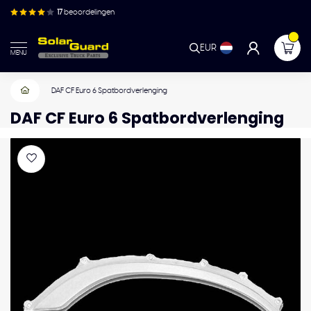
17
beoordelingen
EUR
MENU
DAF CF Euro 6 Spatbordverlenging
DAF CF Euro 6 Spatbordverlenging