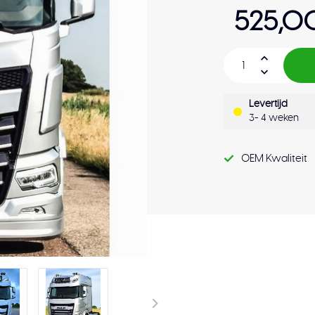
525,0
Levertijd
3- 4 weken
OEM Kwaliteit