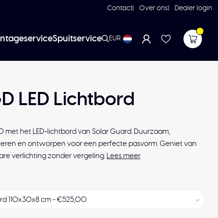
Contact
Over ons
Dealer login
ntageservice
Spuitservice
EUR
D LED Lichtbord
 met het LED-lichtbord van Solar Guard. Duurzaam,
lleren en ontworpen voor een perfecte pasvorm. Geniet van
re verlichting zonder vergeling.
Lees meer
.