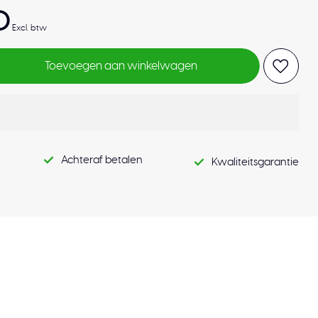
0
Excl. btw
Toevoegen aan winkelwagen
Achteraf betalen
Kwaliteitsgarantie