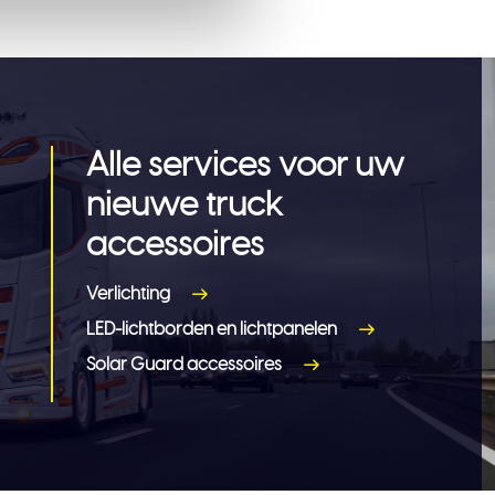
Alle services voor uw
nieuwe truck
accessoires
Verlichting
LED-lichtborden en lichtpanelen
Solar Guard accessoires