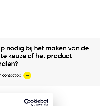
lp nodig bij het maken van de
iste keuze of het product
halen?
 contact op
eerde producten