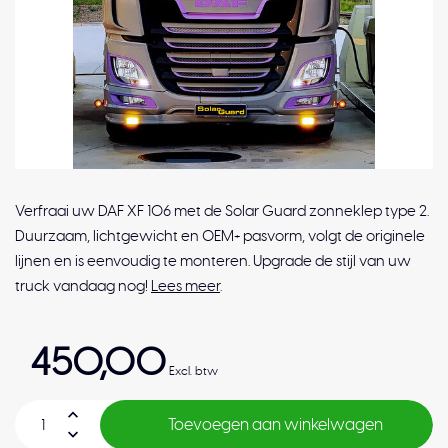
Verfraai uw DAF XF 106 met de Solar Guard zonneklep type 2.
Duurzaam, lichtgewicht en OEM+ pasvorm, volgt de originele
lijnen en is eenvoudig te monteren. Upgrade de stijl van uw
truck vandaag nog!
Lees meer
.
450,00
Excl. btw
Toevoegen aan winkelwagen