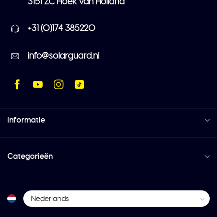
3151 ZC Hoek van Holland
+31 (0)174 385220
info@solarguard.nl
Informatie
Categorieën