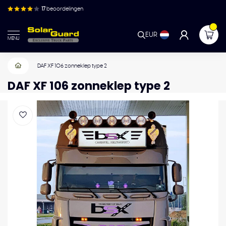
17
beoordelingen
EUR
MENU
DAF XF 106 zonneklep type 2
DAF XF 106 zonneklep type 2