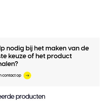
lp nodig bij het maken van de
iste keuze of het product
halen?
 contact op
eerde producten