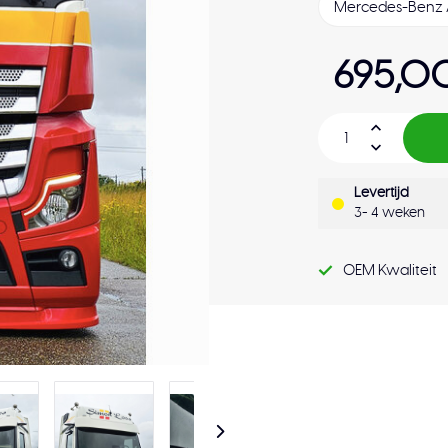
695,0
Levertijd
3- 4 weken
OEM Kwaliteit