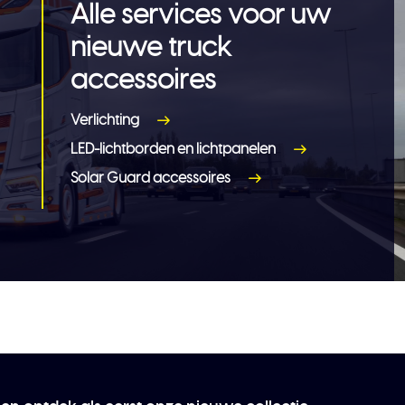
Alle services voor uw
nieuwe truck
accessoires
Verlichting
LED-lichtborden en lichtpanelen
Solar Guard accessoires