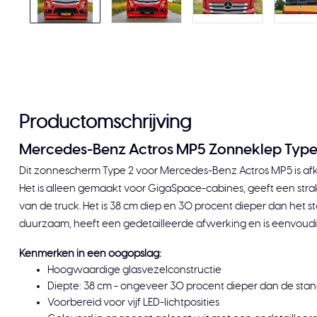
Productomschrijving
Mercedes-Benz Actros MP5 Zonneklep Type
Dit zonnescherm Type 2 voor Mercedes-Benz Actros MP5 is afko
Het is alleen gemaakt voor GigaSpace-cabines, geeft een strakk
van de truck. Het is 38 cm diep en 30 procent dieper dan het st
duurzaam, heeft een gedetailleerde afwerking en is eenvoudi
Kenmerken in een oogopslag:
Hoogwaardige glasvezelconstructie
Diepte: 38 cm - ongeveer 30 procent dieper dan de st
Voorbereid voor vijf LED-lichtposities