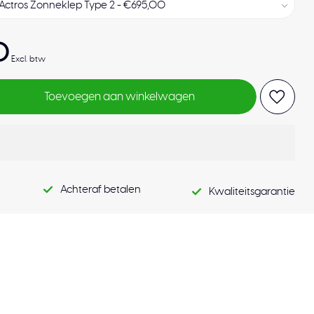
0
Excl. btw
Toevoegen aan winkelwagen
Achteraf betalen
Kwaliteitsgarantie