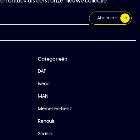
 en ontdek als eerst onze nieuwe collectie
Abonneer
Categorieën
DAF
Iveco
MAN
Mercedes-Benz
Renault
Scania