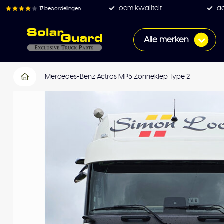
oem kwaliteit
ac
17
beoordelingen
Alle merken
Mercedes-Benz Actros MP5 Zonneklep Type 2