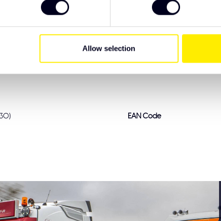
Le
Sc
Allow selection
30)
EAN Code