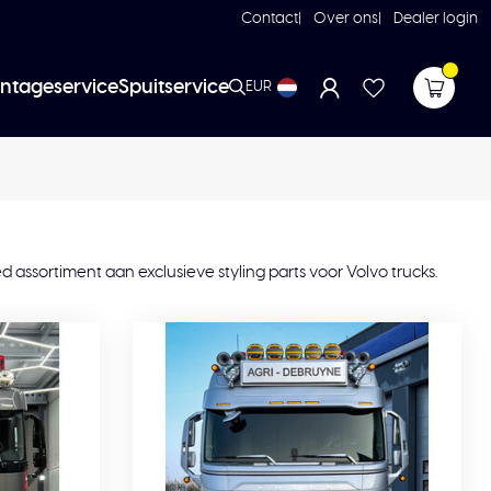
Contact
Over ons
Dealer login
ntageservice
Spuitservice
EUR
d assortiment aan exclusieve styling parts voor Volvo trucks.