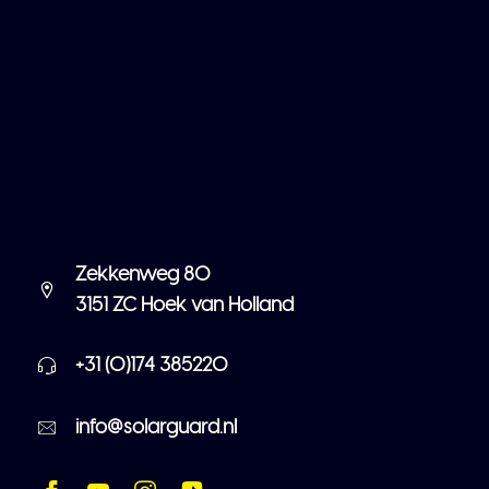
Zekkenweg 80
3151 ZC Hoek van Holland
+31 (0)174 385220
info@solarguard.nl