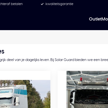
hteraf betalen
kwaliteitsgarantie
Outlet
Mo
es
rijk deel van je dagelijks leven. Bij Solar Guard bieden we een bree