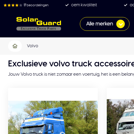
oem kwaliteit
ac
17
beoordelingen
Alle merken
Volvo
Exclusieve volvo truck accessoir
Jouw Volvo truck is niet zomaar een voertuig, het is een belang