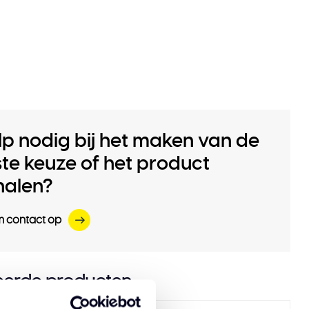
lp nodig bij het maken van de
iste keuze of het product
halen?
 contact op
eerde producten