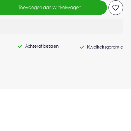
Toevoegen aan winkelwagen
Achteraf betalen
Kwaliteitsgarantie