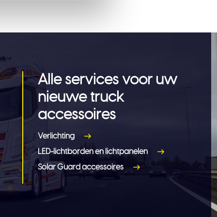
Alle services voor uw
nieuwe truck
accessoires
Verlichting
LED-lichtborden en lichtpanelen
Solar Guard accessoires