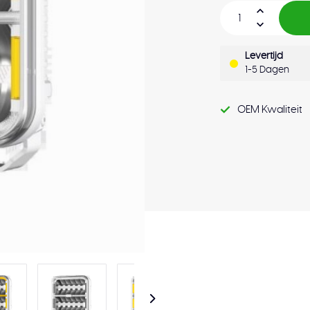
Levertijd
1-5 Dagen
OEM Kwaliteit