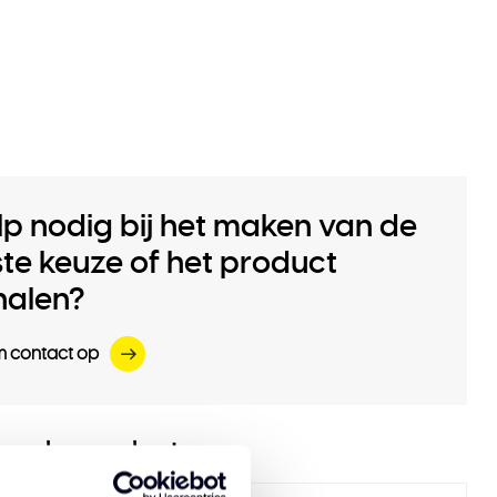
lp nodig bij het maken van de
iste keuze of het product
halen?
 contact op
eerde producten