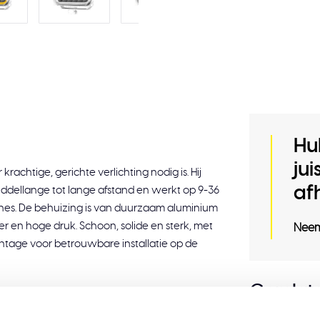
Hu
ju
achtige, gerichte verlichting nodig is. Hij
af
middellange tot lange afstand en werkt op 9-36
es. De behuizing is van duurzaam aluminium
r en hoge druk. Schoon, solide en sterk, met
Neem
tage voor betrouwbare installatie op de
Gerelat