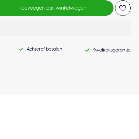
Toevoegen aan winkelwagen
Achteraf betalen
Kwaliteitsgarantie