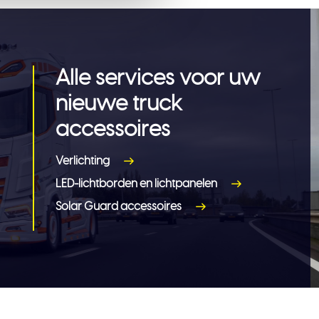
Alle services voor uw
nieuwe truck
accessoires
Verlichting
LED-lichtborden en lichtpanelen
Solar Guard accessoires