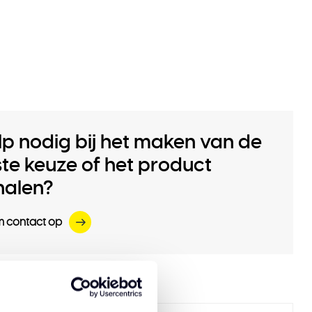
lp nodig bij het maken van de
iste keuze of het product
halen?
 contact op
eerde producten