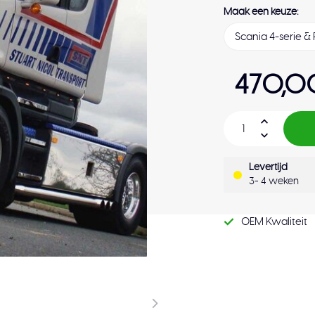
Maak een keuze:
470,0
Levertijd
3- 4 weken
OEM Kwaliteit