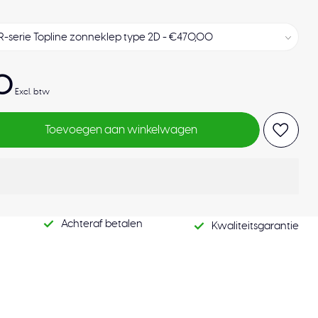
0
Excl. btw
Toevoegen aan winkelwagen
Achteraf betalen
Kwaliteitsgarantie