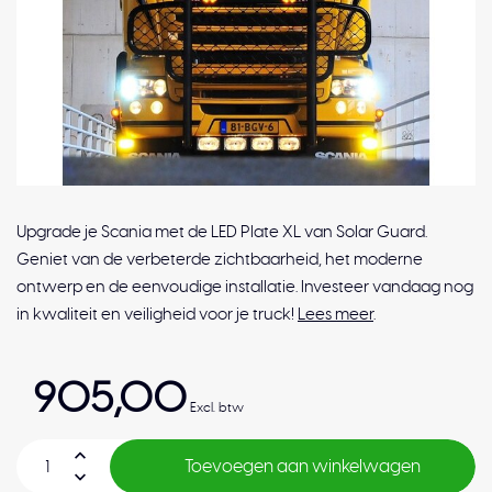
Upgrade je Scania met de LED Plate XL van Solar Guard.
Geniet van de verbeterde zichtbaarheid, het moderne
ontwerp en de eenvoudige installatie. Investeer vandaag nog
in kwaliteit en veiligheid voor je truck!
Lees meer
.
905,00
Excl. btw
Toevoegen aan winkelwagen