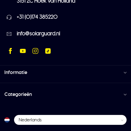
3151 ZC Hoek van Holland
+31 (0)174 385220
info@solarguard.nl
Informatie
Categorieën