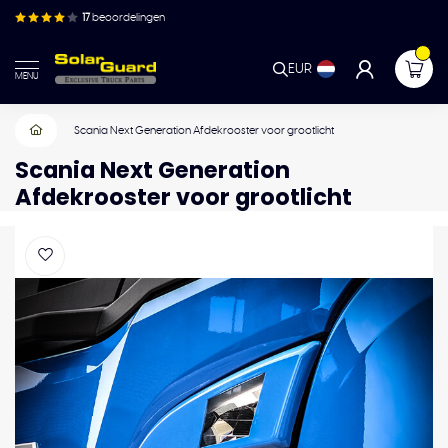
17
beoordelingen
EUR
MENU
Scania Next Generation Afdekrooster voor grootlicht
Scania Next Generation
Afdekrooster voor grootlicht