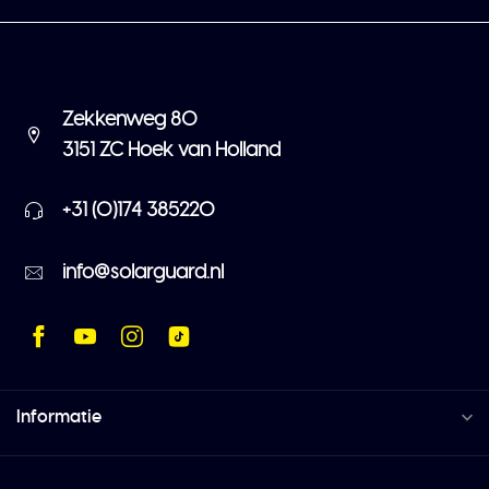
Zekkenweg 80
3151 ZC Hoek van Holland
+31 (0)174 385220
info@solarguard.nl
Informatie