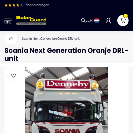
17
beoordelingen
EUR
MENU
Scania Next Generation Oranje DRL-unit
Scania Next Generation Oranje DRL-
unit