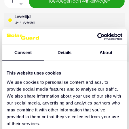
Toevoegen aan winkelwagen
Levertijd
3- 4 weken
OEM Kwaliteit
Achteraf betalen
Kwaliteitsgarantie
Consent
Details
About
This website uses cookies
Productomschrijving
We use cookies to personalise content and ads, to
provide social media features and to analyse our traffic.
We also share information about your use of our site with
our social media, advertising and analytics partners who
Hulp nodig bij het maken van de juiste keuze
may combine it with other information that you’ve
of het product afhalen?
provided to them or that they’ve collected from your use
Neem contact op
of their services.