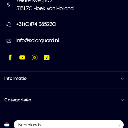
Zekkenweg 80
3151 ZC Hoek van Holland
+31 (0)174 385220
info@solarguard.nl
Informatie
Categorieën