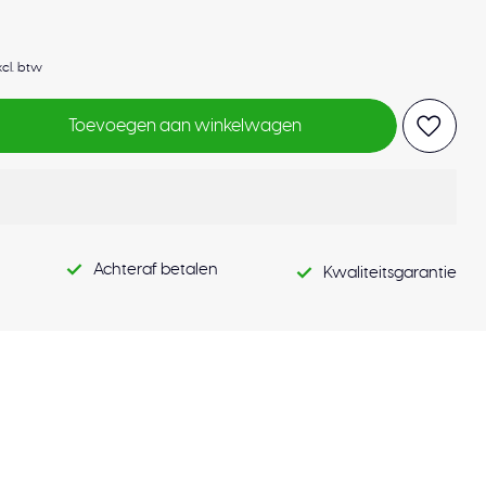
xcl. btw
Toevoegen aan winkelwagen
Achteraf betalen
Kwaliteitsgarantie