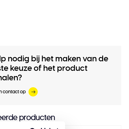
lp nodig bij het maken van de
iste keuze of het product
halen?
 contact op
eerde producten