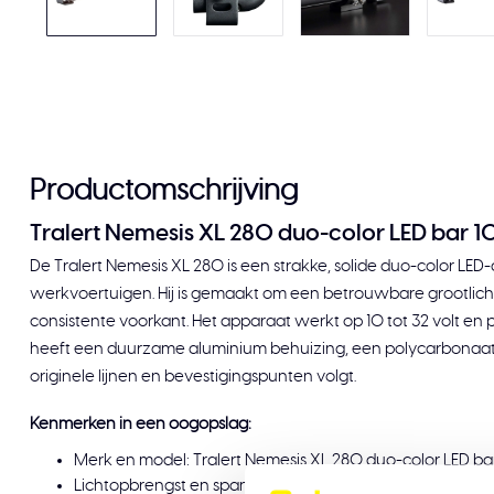
Productomschrijving
Tralert Nemesis XL 280 duo-color LED bar 10
De Tralert Nemesis XL 280 is een strakke, solide duo-color LE
werkvoertuigen. Hij is gemaakt om een betrouwbare grootlic
consistente voorkant. Het apparaat werkt op 10 tot 32 volt en 
heeft een duurzame aluminium behuizing, een polycarbonaat 
originele lijnen en bevestigingspunten volgt.
Kenmerken in een oogopslag:
Merk en model: Tralert Nemesis XL 280 duo-color LED ba
Lichtopbrengst en spanning: 7.560 lm groot licht, werkt 