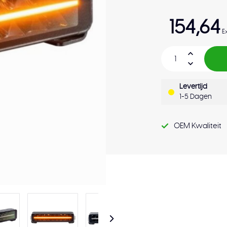
154,64
E
Levertijd
1-5 Dagen
OEM Kwaliteit