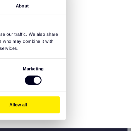
About
se our traffic. We also share
ers who may combine it with
 services.
Marketing
Allow all