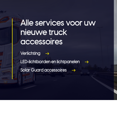
Alle services voor uw
nieuwe truck
accessoires
Verlichting
LED-lichtborden en lichtpanelen
Solar Guard accessoires