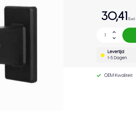
30,41
Excl
Levertijd
1-5 Dagen
OEM Kwaliteit