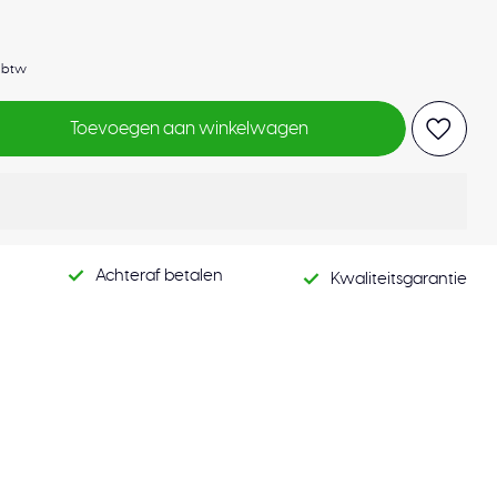
. btw
Toevoegen aan winkelwagen
Achteraf betalen
Kwaliteitsgarantie