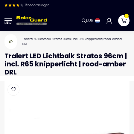
17
beoordelingen
EUR
MENU
Tralert LED Lichtbalk Stratos 96cm | incl. R65 knipperlicht | rood-amber
DRL
Tralert LED Lichtbalk Stratos 96cm |
incl. R65 knipperlicht | rood-amber
DRL