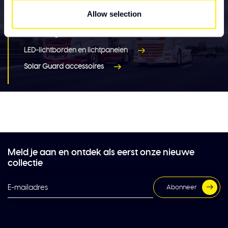
nieuwe truck accessoires
Allow selection
Verlichting
LED-lichtborden en lichtpanelen
Solar Guard accessoires
Meld je aan en ontdek als eerst onze nieuwe
collectie
Abonneer