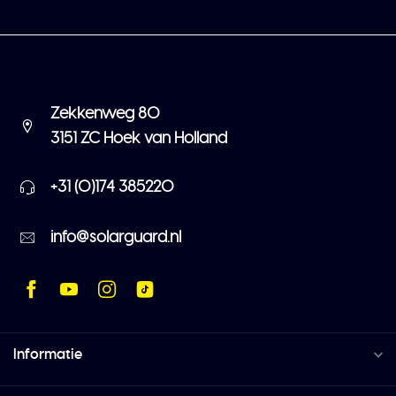
Zekkenweg 80
3151 ZC Hoek van Holland
+31 (0)174 385220
info@solarguard.nl
Informatie