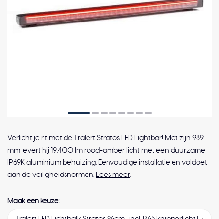
Verlicht je rit met de Tralert Stratos LED Lightbar! Met zijn 989
mm levert hij 19.400 lm rood-amber licht met een duurzame
IP69K aluminium behuizing. Eenvoudige installatie en voldoet
aan de veiligheidsnormen.
Lees meer
.
Maak een keuze: