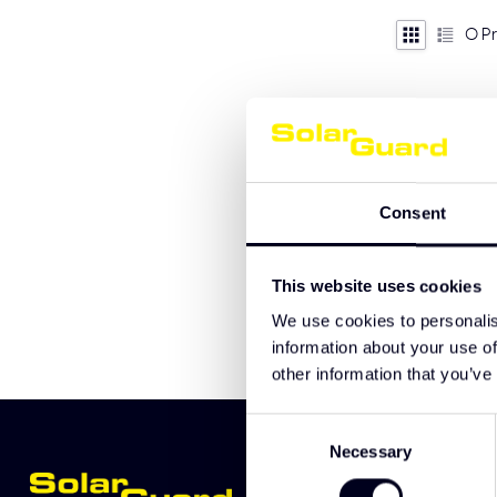
0
Pr
Consent
This website uses cookies
We use cookies to personalis
information about your use of
other information that you’ve
Consent
Necessary
Selection