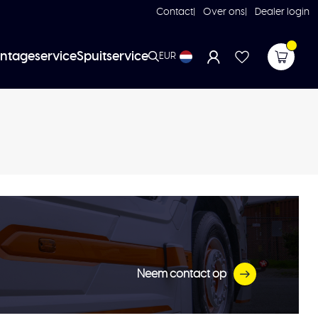
Contact
Over ons
Dealer login
ntageservice
Spuitservice
EUR
Neem contact op