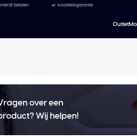
hteraf betalen
kwaliteitsgarantie
Outlet
Mo
Vragen over een
product? Wij helpen!