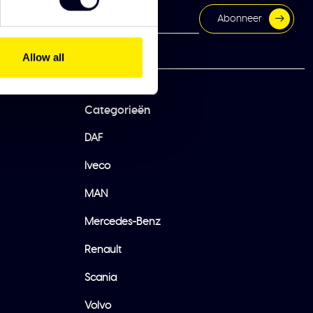
Abonneer
Allow all
Categorieën
DAF
Iveco
MAN
Mercedes-Benz
Renault
Scania
Volvo