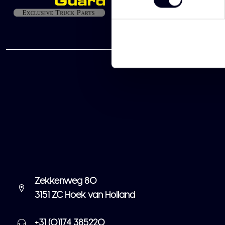
Zekkenweg 80
3151 ZC Hoek van Holland
+31 (0)174 385220