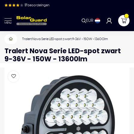
17
beoordelingen
EUR
MENU
Tralert Nova Serie LED-spot zwart 9-36V - 150W - 13600lm
Tralert Nova Serie LED-spot zwart
9-36V - 150W - 13600lm