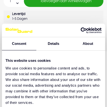
Toevoegen aan winkelwagen
Levertijd
1-5 Dagen
OEM Kwaliteit
Achteraf betalen
Kwaliteitsgarantie
Consent
Details
About
This website uses cookies
Productomschrijving
We use cookies to personalise content and ads, to
provide social media features and to analyse our traffic.
We also share information about your use of our site with
our social media, advertising and analytics partners who
Hulp nodig bij het maken van de juiste keuze
may combine it with other information that you’ve
of het product afhalen?
provided to them or that they’ve collected from your use
Neem contact op
of their services.