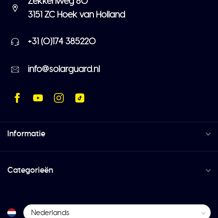
Zekkenweg 80
3151 ZC Hoek van Holland
+31 (0)174 385220
info@solarguard.nl
Informatie
Categorieën