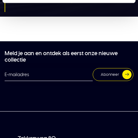
Solar Guard accessoires
Meld je aan en ontdek als eerst onze nieuwe
collectie
Abonneer