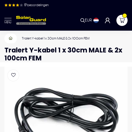
17
beoordelingen
EUR
MENU
Tralert Y-kabel 1 x 30cm MALE & 2x 100cm FEM
Tralert Y-kabel 1 x 30cm MALE & 2x
100cm FEM