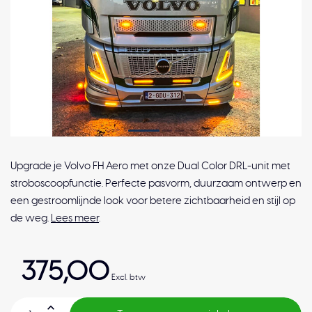
Upgrade je Volvo FH Aero met onze Dual Color DRL-unit met
stroboscoopfunctie. Perfecte pasvorm, duurzaam ontwerp en
een gestroomlijnde look voor betere zichtbaarheid en stijl op
de weg.
Lees meer
.
375,00
Excl. btw