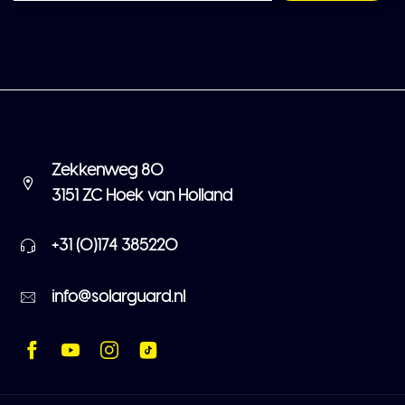
Zekkenweg 80
3151 ZC Hoek van Holland
+31 (0)174 385220
info@solarguard.nl