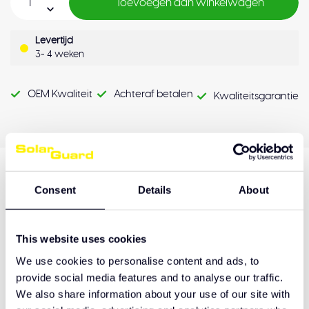
Toevoegen aan winkelwagen
Levertijd
3- 4 weken
OEM Kwaliteit
Achteraf betalen
Kwaliteitsgarantie
Productomschrijving
Consent
Details
About
This website uses cookies
Hulp nodig bij het maken van de juiste keuze
We use cookies to personalise content and ads, to
of het product afhalen?
provide social media features and to analyse our traffic.
Neem contact op
We also share information about your use of our site with