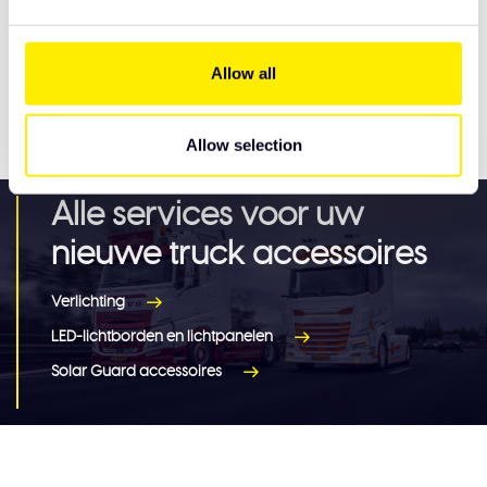
Volvo FH Aero Hoekschilden
€295,00
Allow all
Specificaties
Allow selection
Alle services voor uw
nieuwe truck accessoires
Verlichting
LED-lichtborden en lichtpanelen
Solar Guard accessoires